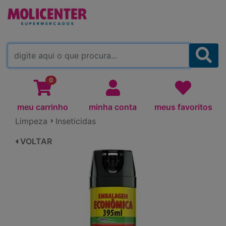
MOLICENTER ARAPONGAS
(TROCAR)
0
meu carrinho
minha conta
meus favoritos
Limpeza
Inseticidas
VOLTAR