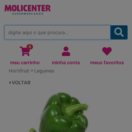
MOLICENTER ARAPONGAS
(TROCAR)
0
meu carrinho
minha conta
meus favoritos
Hortifruti
Legumes
VOLTAR