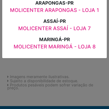
ARAPONGAS-PR
MOLICENTER ARAPONGAS - LOJA 1
-
+
ASSAÍ-PR
MOLICENTER ASSAÍ - LOJA 7
ADICIONAR
MARINGÁ-PR
MOLICENTER MARINGÁ - LOJA 8
FAVORITOS
Imagens meramente ilustrativas.
Sujeito a disponibilidade de estoque.
Produtos pesáveis podem sofrer variação de
preço.