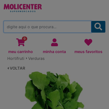
MOLICENTER ARAPONGAS
(TROCAR)
0
meu carrinho
minha conta
meus favoritos
Hortifruti
Verduras
VOLTAR