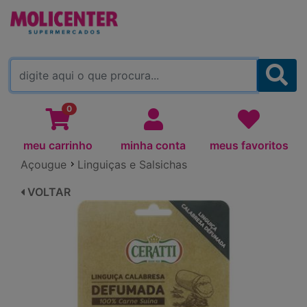
MOLICENTER ARAPONGAS
(TROCAR)
0
meu carrinho
minha conta
meus favoritos
Açougue
Linguiças e Salsichas
VOLTAR