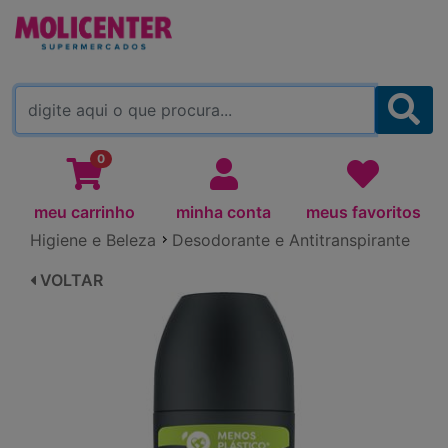
MOLICENTER ARAPONGAS
(TROCAR)
0
meu carrinho
minha conta
meus favoritos
Higiene e Beleza
Desodorante e Antitranspirante
VOLTAR