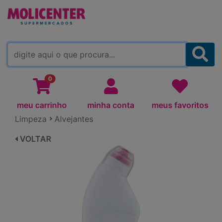
MOLICENTER ARAPONGAS
(TROCAR)
0
meu carrinho
minha conta
meus favoritos
Limpeza
Alvejantes
VOLTAR