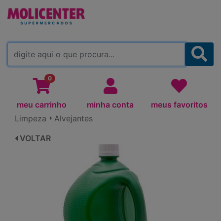
MOLICENTER ARAPONGAS
(TROCAR)
0
meu carrinho
minha conta
meus favoritos
Limpeza
Alvejantes
VOLTAR