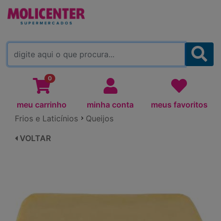
MOLICENTER ARAPONGAS
(TROCAR)
0
meu carrinho
minha conta
meus favoritos
Frios e Laticínios
Queijos
VOLTAR