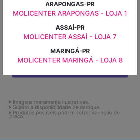
ARAPONGAS-PR
Máximo 10000 gramas por cliente
MOLICENTER ARAPONGAS - LOJA 1
-
+
ASSAÍ-PR
MOLICENTER ASSAÍ - LOJA 7
ADICIONAR
MARINGÁ-PR
MOLICENTER MARINGÁ - LOJA 8
FAVORITOS
Imagens meramente ilustrativas.
Sujeito a disponibilidade de estoque.
Produtos pesáveis podem sofrer variação de
preço.