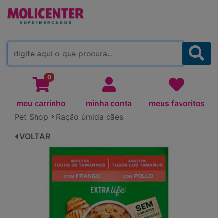
MOLICENTER ARAPONGAS
(TROCAR)
0
meu carrinho
minha conta
meus favoritos
Pet Shop
Ração úmida cães
VOLTAR