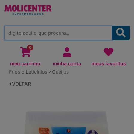
MOLICENTER ARAPONGAS
(TROCAR)
0
meu carrinho
minha conta
meus favoritos
Frios e Laticínios
Queijos
VOLTAR