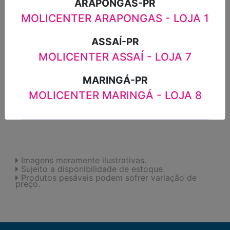
ARAPONGAS-PR
MOLICENTER ARAPONGAS - LOJA 1
-
+
ASSAÍ-PR
MOLICENTER ASSAÍ - LOJA 7
ADICIONAR
MARINGÁ-PR
MOLICENTER MARINGÁ - LOJA 8
FAVORITOS
Imagens meramente ilustrativas.
Sujeito a disponibilidade de estoque.
Produtos pesáveis podem sofrer variação de
preço.