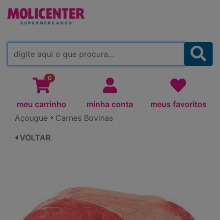
MOLICENTER ARAPONGAS
(TROCAR)
0
meu carrinho
minha conta
meus favoritos
Açougue
Carnes Bovinas
VOLTAR