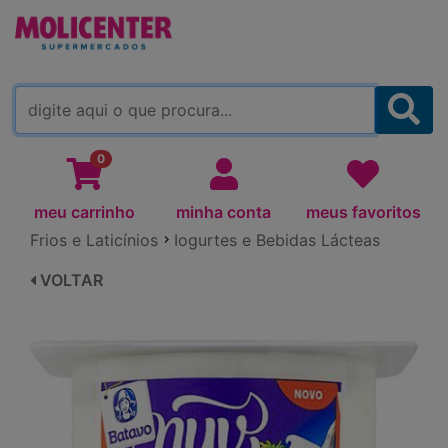
MOLICENTER ARAPONGAS
(TROCAR)
0
meu carrinho
minha conta
meus favoritos
Frios e Laticínios
Iogurtes e Bebidas Lácteas
VOLTAR