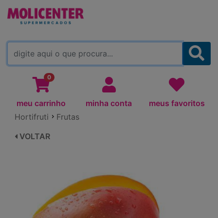
MOLICENTER ARAPONGAS
(TROCAR)
0
meu carrinho
minha conta
meus favoritos
Hortifruti
Frutas
VOLTAR