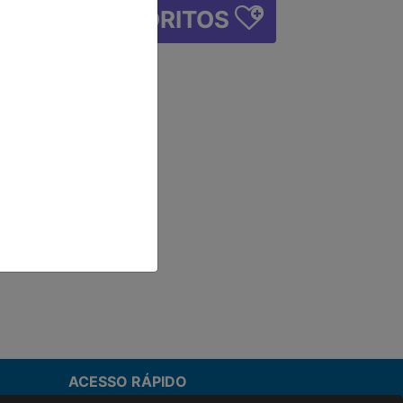
FAVORITOS
ACESSO RÁPIDO
Termos de uso