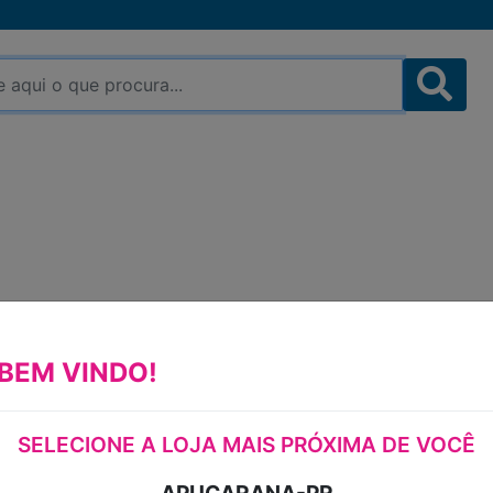
PÉ DE MOLEQUE CROCA
DACOLÔNIA PACOTE 14
BEM VINDO!
PÉ DE MOLEQUE CROCANTE DACOLÔN
SELECIONE A LOJA MAIS PRÓXIMA DE VOCÊ
PACOTE 140G