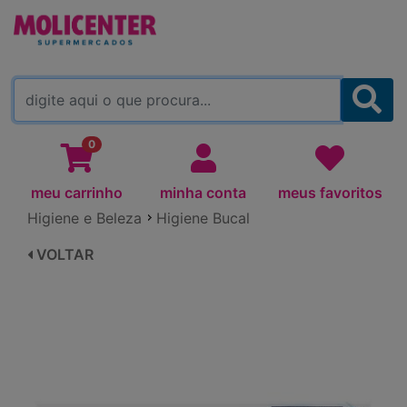
MOLICENTER ARAPONGAS
(TROCAR)
0
meu carrinho
minha conta
meus favoritos
Higiene e Beleza
Higiene Bucal
VOLTAR