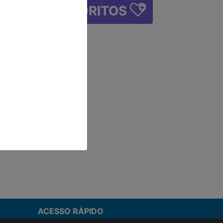
FAVORITOS
IÇÃO
ACESSO RÁPIDO
Termos de uso