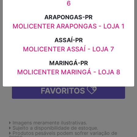
6
200G
ARAPONGAS-PR
R$10,99
MOLICENTER ARAPONGAS - LOJA 1
-
+
ASSAÍ-PR
MOLICENTER ASSAÍ - LOJA 7
MARINGÁ-PR
ADICIONAR
MOLICENTER MARINGÁ - LOJA 8
FAVORITOS
Imagens meramente ilustrativas.
Sujeito a disponibilidade de estoque.
Produtos pesáveis podem sofrer variação de
preço.