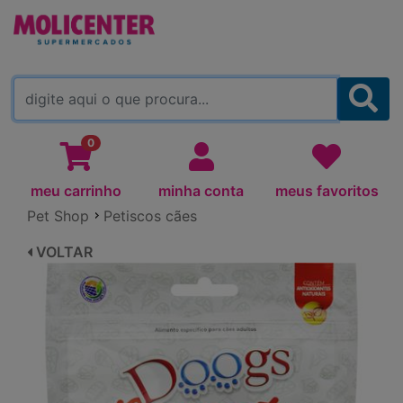
MOLICENTER ARAPONGAS
(TROCAR)
0
meu carrinho
minha conta
meus favoritos
Pet Shop
Petiscos cães
VOLTAR