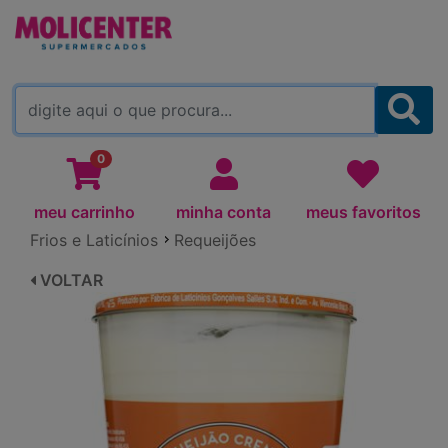
MOLICENTER ARAPONGAS
(TROCAR)
0
meu carrinho
minha conta
meus favoritos
Frios e Laticínios
Requeijões
VOLTAR