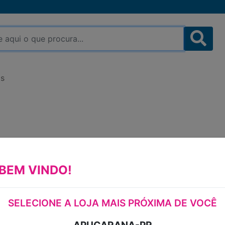
as
MANTEIGA DE PRIMEIRA
QUALIDADE SAL AVIAÇ
BEM VINDO!
500G
SELECIONE A LOJA MAIS PRÓXIMA DE VOCÊ
MANTEIGA DE PRIMEIRA QUALIDADE 
SAL AVIAÇÃO POTE 500G