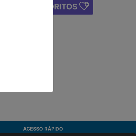
FAVORITOS
ACESSO RÁPIDO
Termos de uso