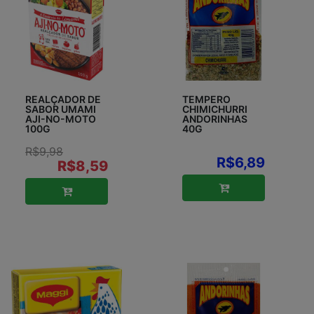
REALÇADOR DE
TEMPERO
SABOR UMAMI
CHIMICHURRI
AJI-NO-MOTO
ANDORINHAS
100G
40G
R$9,98
R$6,89
R$8,59