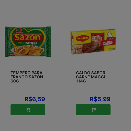
TEMPERO PARA
CALDO SABOR
FRANGO SAZÓN
CARNE MAGGI
60G
114G
R$6,59
R$5,99