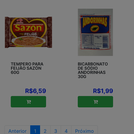
TEMPERO PARA
BICARBONATO
FEIJÃO SAZÓN
DE SÓDIO
60G
ANDORINHAS
30G
R$6,59
R$1,99
Anterior
1
2
3
4
Próximo