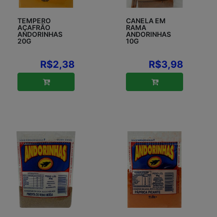
TEMPERO
CANELA EM
AÇAFRÃO
RAMA
ANDORINHAS
ANDORINHAS
20G
10G
R$2,38
R$3,98