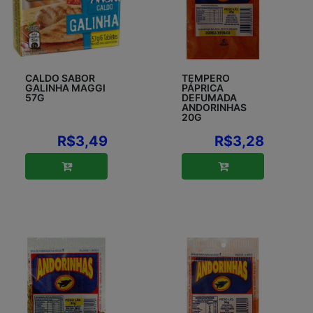
CALDO SABOR
TEMPERO
GALINHA MAGGI
PÁPRICA
57G
DEFUMADA
ANDORINHAS
20G
R$3,49
R$3,28