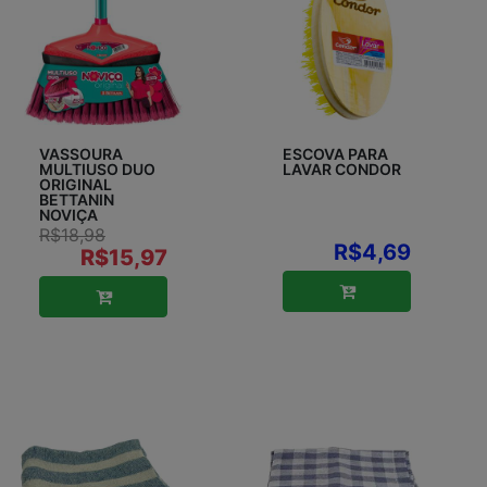
VASSOURA
ESCOVA PARA
MULTIUSO DUO
LAVAR CONDOR
ORIGINAL
BETTANIN
NOVIÇA
R$18,98
R$4,69
R$15,97