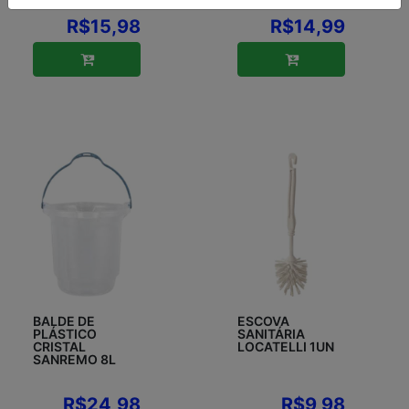
R$15,98
R$14,99
BALDE DE
ESCOVA
PLÁSTICO
SANITÁRIA
CRISTAL
LOCATELLI 1UN
SANREMO 8L
R$24,98
R$9,98