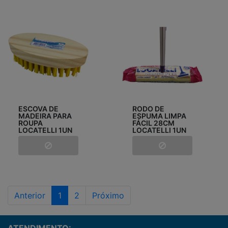
ESCOVA DE
RODO DE
MADEIRA PARA
ESPUMA LIMPA
ROUPA
FÁCIL 28CM
LOCATELLI 1UN
LOCATELLI 1UN
Anterior
1
2
Próximo