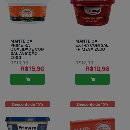
MANTEIGA
MANTEIGA
PRIMEIRA
EXTRA COM SAL
QUALIDADE COM
FRIMESA 200G
SAL AVIAÇÃO
200G
R$19,98
R$12,99
R$15,90
R$10,98
Desconto de 15%
Desconto de 15%