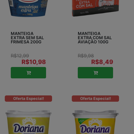
MANTEIGA
MANTEIGA
EXTRA SEM SAL
EXTRA COM SAL
FRIMESA 200G
AVIAÇÃO 100G
R$12,99
R$9,98
R$10,98
R$8,49
Oferta Especial!
Oferta Especial!