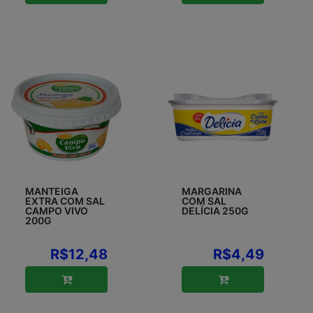
MANTEIGA
MARGARINA
EXTRA COM SAL
COM SAL
CAMPO VIVO
DELÍCIA 250G
200G
R$12,48
R$4,49