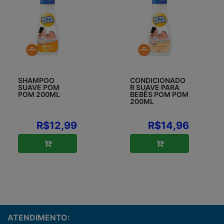
SHAMPOO
CONDICIONADO
SUAVE POM
R SUAVE PARA
POM 200ML
BEBÊS POM POM
200ML
R$12,99
R$14,96
ATENDIMENTO: