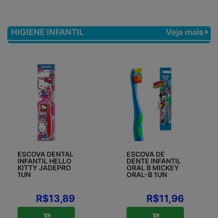
HIGIENE INFANTIL
Veja mais
ESCOVA DENTAL
ESCOVA DE
INFANTIL HELLO
DENTE INFANTIL
KITTY JADEPRO
ORAL B MICKEY
1UN
ORAL-B 1UN
R$13,89
R$11,96