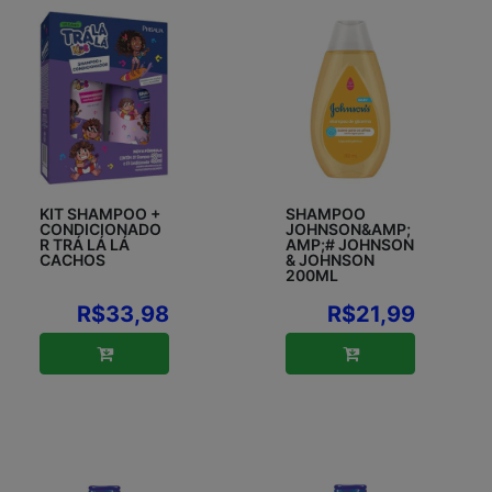
KIT SHAMPOO +
SHAMPOO
CONDICIONADO
JOHNSON&AMP;
R TRÁ LÁ LÁ
AMP;# JOHNSON
CACHOS
& JOHNSON
200ML
R$33,98
R$21,99