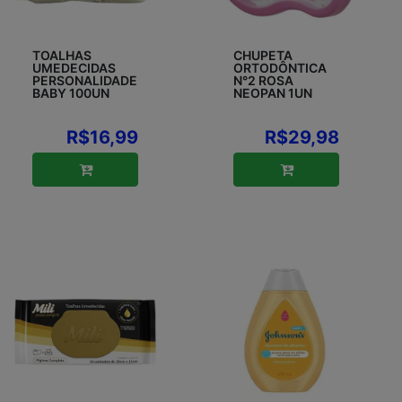
TOALHAS
CHUPETA
UMEDECIDAS
ORTODÔNTICA
PERSONALIDADE
N°2 ROSA
BABY 100UN
NEOPAN 1UN
R$16,99
R$29,98